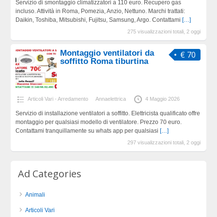
Servizio di smontaggio climatizzatori a 110 euro. Recupero gas
incluso. Attività in Roma, Pomezia, Anzio, Nettuno. Marchi trattati:
Daikin, Toshiba, Mitsubishi, Fujitsu, Samsung, Argo. Contattami
[…]
275 visualizzazioni totali, 2 oggi
Montaggio ventilatori da
€ 70
soffitto Roma tiburtina
Articoli Vari - Arredamento
Annaelettrica
4 Maggio 2026
Servizio di installazione ventilatori a soffitto. Elettricista qualificato offre
montaggio per qualsiasi modello di ventilatore. Prezzo 70 euro.
Contattami tranquillamente su whats app per qualsiasi
[…]
297 visualizzazioni totali, 2 oggi
Ad Categories
Animali
Articoli Vari