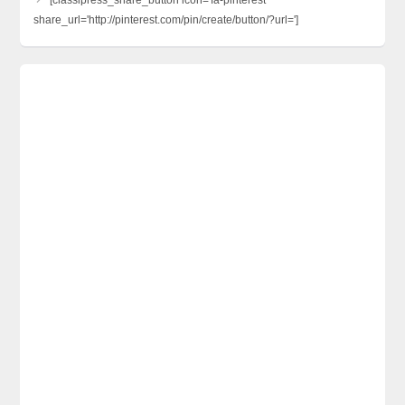
share_url='http://pinterest.com/pin/create/button/?url=']