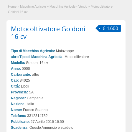
Home
»
Macchine Agricole
»
Macchine Agricole - Vendo
»
Motocoltivatore
Goldoni 16 cv
Motocoltivatore Goldoni
€ 1.600
16 cv
Tipo di Macchina Agricola:
Motozappe
altro Tipo di Macchina Agricola:
Motocoltivatore
Modello:
Goldoni 16 cv
Anno:
0000
Carburante:
altro
Cap:
84025
Città:
Eboli
Provincia:
SA
Regione:
Campania
Nazione:
Italia
Nome:
Franco Suanno
Telefono:
3312314782
Pubblicato:
27 Aprile 2016 16:50
Scadenza:
Questo Annuncio è scaduto.