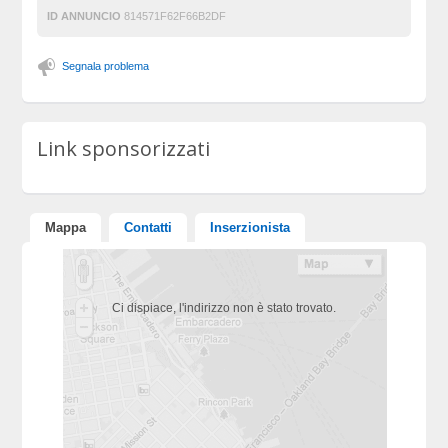
ID ANNUNCIO
814571F62F66B2DF
Segnala problema
Link sponsorizzati
Mappa
Contatti
Inserzionista
Ci dispiace, l'indirizzo non è stato trovato.