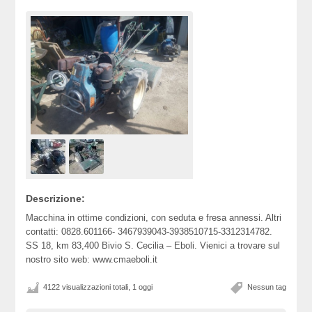
Descrizione:
Macchina in ottime condizioni, con seduta e fresa annessi. Altri
contatti: 0828.601166- 3467939043-3938510715-3312314782.
SS 18, km 83,400 Bivio S. Cecilia – Eboli. Vienici a trovare sul
nostro sito web: www.cmaeboli.it
4122 visualizzazioni totali, 1 oggi
Nessun tag