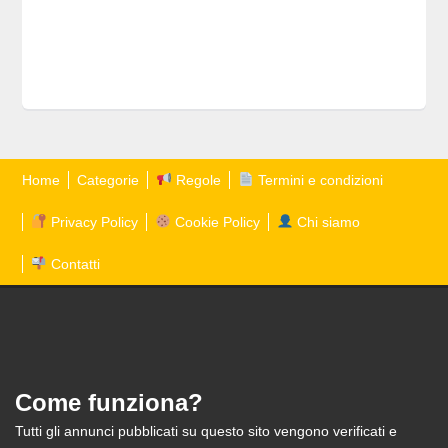
Home
Categorie
Regole
Termini e condizioni
Privacy Policy
Cookie Policy
Chi siamo
Contatti
Come funziona?
Tutti gli annunci pubblicati su questo sito vengono verificati e