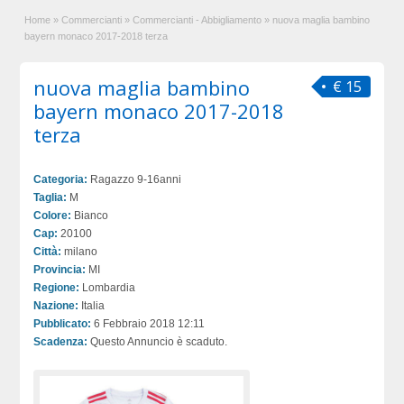
Home
»
Commercianti
»
Commercianti - Abbigliamento
»
nuova maglia bambino
bayern monaco 2017-2018 terza
nuova maglia bambino
€ 15
bayern monaco 2017-2018
terza
Categoria:
Ragazzo 9-16anni
Taglia:
M
Colore:
Bianco
Cap:
20100
Città:
milano
Provincia:
MI
Regione:
Lombardia
Nazione:
Italia
Pubblicato:
6 Febbraio 2018 12:11
Scadenza:
Questo Annuncio è scaduto.