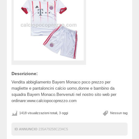
Descrizione:
Vendita abbigliamento Bayern Monaco poco prezzo per
magliette e pantaloncini calcio uomo,donne e bambino da
squadra Bayern Monaco.Benvenuti nel nostro sito web per
ordinare:www.calciopocoprezzo.com
1418 visualizzazioni totali, 3 oggi
Nessun tag
ID ANNUNCIO
235A79258C234C5