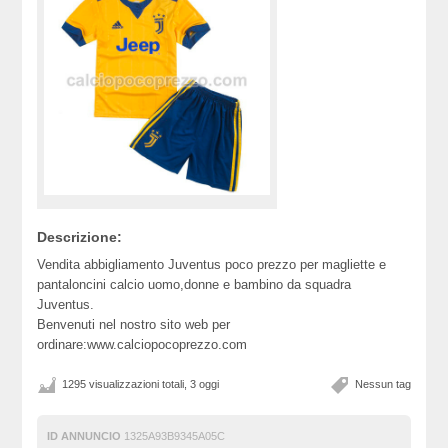
Descrizione:
Vendita abbigliamento Juventus poco prezzo per magliette e
pantaloncini calcio uomo,donne e bambino da squadra
Juventus.
Benvenuti nel nostro sito web per
ordinare:www.calciopocoprezzo.com
1295 visualizzazioni totali, 3 oggi
Nessun tag
ID ANNUNCIO
1325A93B9345A05C