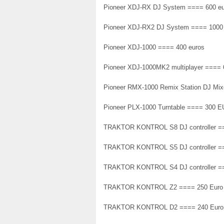
Pioneer XDJ-RX DJ System ==== 600 eu
Pioneer XDJ-RX2 DJ System ==== 1000
Pioneer XDJ-1000 ==== 400 euros
Pioneer XDJ-1000MK2 multiplayer ==== 
Pioneer RMX-1000 Remix Station DJ Mi
Pioneer PLX-1000 Turntable ==== 300 
TRAKTOR KONTROL S8 DJ controller =
TRAKTOR KONTROL S5 DJ controller =
TRAKTOR KONTROL S4 DJ controller =
TRAKTOR KONTROL Z2 ==== 250 Euro
TRAKTOR KONTROL D2 ==== 240 Euro