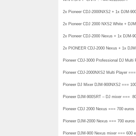
2x Pioneer CDJ-2000NXS2 + 1x DJM-90
2x Pioneer CDJ 2000 NXS2 White + DJM
2x Pioneer CDJ-2000 Nexus + 1x DJM-9
2x PIONEER CDJ-2000 Nexus + 1x DJM-
Pioneer CDJ-3000 Professional DJ Multi
Pioneer CDJ-2000NXS2 Multi Player =
Pioneer DJ Mixer DJM-900NXS2 === 10
Pioneer DJM-900SRT – DJ mixer === 8
Pioneer CDJ 2000 Nexus === 700 euros
Pioneer DJM-2000 Nexus === 700 euros
Pioneer DJM-900 Nexus mixer === 600 e