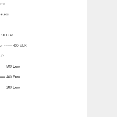
ros
 euros
650 Euro
xer ==== 400 EUR
EUR
=== 500 Euro
=== 400 Euro
=== 280 Euro