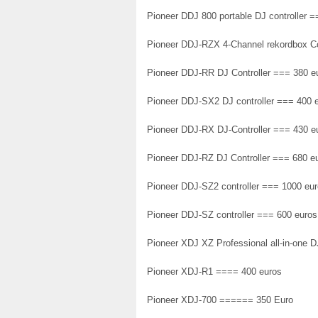
Pioneer DDJ 800 portable DJ controller 
Pioneer DDJ-RZX 4-Channel rekordbox Co
Pioneer DDJ-RR DJ Controller === 380 e
Pioneer DDJ-SX2 DJ controller === 400 
Pioneer DDJ-RX DJ-Controller === 430 e
Pioneer DDJ-RZ DJ Controller === 680 e
Pioneer DDJ-SZ2 controller === 1000 eu
Pioneer DDJ-SZ controller === 600 euros
Pioneer XDJ XZ Professional all-in-one
Pioneer XDJ-R1 ==== 400 euros
Pioneer XDJ-700 ====== 350 Euro