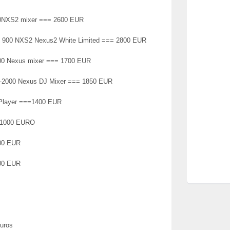
0NXS2 mixer === 2600 EUR
 900 NXS2 Nexus2 White Limited === 2800 EUR
00 Nexus mixer === 1700 EUR
2000 Nexus DJ Mixer === 1850 EUR
 Player ===1400 EUR
==1000 EURO
00 EUR
00 EUR
uros