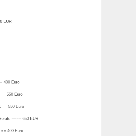
00 EUR
== 400 Euro
 == 550 Euro
ox == 550 Euro
 Serato ==== 650 EUR
x == 400 Euro