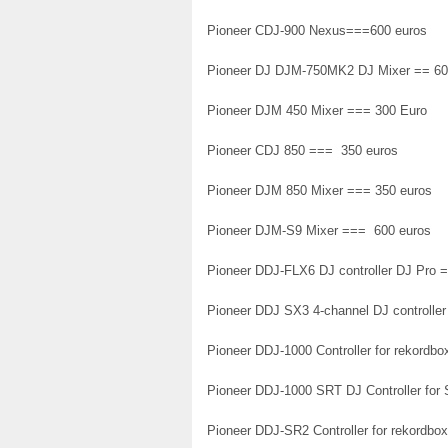
Pioneer CDJ-900 Nexus===600 euros
Pioneer DJ DJM-750MK2 DJ Mixer == 6
Pioneer DJM 450 Mixer === 300 Euro
Pioneer CDJ 850 === 350 euros
Pioneer DJM 850 Mixer === 350 euros
Pioneer DJM-S9 Mixer === 600 euros
Pioneer DDJ-FLX6 DJ controller DJ Pro 
Pioneer DDJ SX3 4-channel DJ controller
Pioneer DDJ-1000 Controller for rekordb
Pioneer DDJ-1000 SRT DJ Controller for
Pioneer DDJ-SR2 Controller for rekordbo