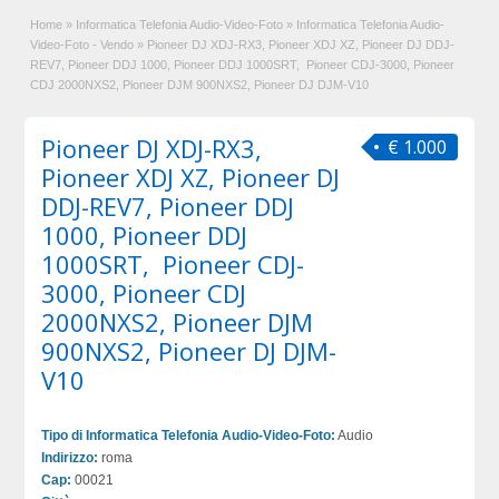
Home
»
Informatica Telefonia Audio-Video-Foto
»
Informatica Telefonia Audio-
Video-Foto - Vendo
»
Pioneer DJ XDJ-RX3, Pioneer XDJ XZ, Pioneer DJ DDJ-
REV7, Pioneer DDJ 1000, Pioneer DDJ 1000SRT, Pioneer CDJ-3000, Pioneer
CDJ 2000NXS2, Pioneer DJM 900NXS2, Pioneer DJ DJM-V10
Pioneer DJ XDJ-RX3,
€ 1.000
Pioneer XDJ XZ, Pioneer DJ
DDJ-REV7, Pioneer DDJ
1000, Pioneer DDJ
1000SRT, Pioneer CDJ-
3000, Pioneer CDJ
2000NXS2, Pioneer DJM
900NXS2, Pioneer DJ DJM-
V10
Tipo di Informatica Telefonia Audio-Video-Foto:
Audio
Indirizzo:
roma
Cap:
00021