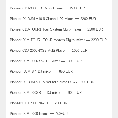
Pioneer CDJ-3000 DJ Multi Player == 1500 EUR
Pioneer DJ DJM-V10 6-Channel DJ Mixer == 2200 EUR
Pioneer CDJ-TOUR1 Tour System Multi-Player == 2200 EUR
Pioneer DJM-TOUR1 TOUR system Digital mixer == 2200 EUR
Pioneer CDJ-2000NXS2 Multi Player == 1000 EUR
Pioneer DJM-900NXS2 DJ Mixer == 1000 EUR
Pioneer DJM-S7 DJ mixer == 850 EUR
Pioneer DJ DJM-S11 Mixer for Serato DJ == 1300 EUR
Pioneer DJM-900SRT – DJ mixer == 900 EUR
Pioneer CDJ 2000 Nexus == 750EUR
Pioneer DJM-2000 Nexus == 750EUR