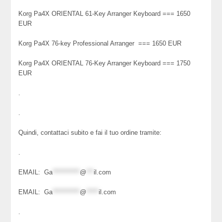
Korg Pa4X ORIENTAL 61-Key Arranger Keyboard === 1650
EUR
Korg Pa4X 76-key Professional Arranger === 1650 EUR
Korg Pa4X ORIENTAL 76-Key Arranger Keyboard === 1750
EUR
.
.
Quindi, contattaci subito e fai il tuo ordine tramite:
.
EMAIL:
Ga
***********
@
***
il.com
EMAIL:
Ga
***********
@
*****
il.com
.