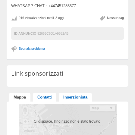
WHATSAPP CHAT : +447451285577
916 visualizzazioni totali, 3 oggi
Nessun tag
ID ANNUNCIO
92663C6D1A9582AB
Segnala problema
Link sponsorizzati
Mappa
Contatti
Inserzionista
Ci dispiace, l'indirizzo non è stato trovato.