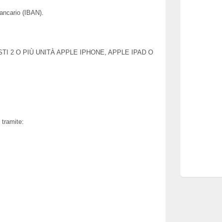
ancario (IBAN).
TI 2 O PIÙ UNITÀ APPLE IPHONE, APPLE IPAD O
 tramite: