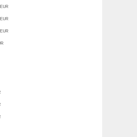
0 EUR
0 EUR
0 EUR
UR
R
R
R