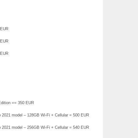
0 EUR
0 EUR
0 EUR
Edition == 350 EUR
p 2021 model – 128GB Wi-Fi + Cellular = 500 EUR
p 2021 model – 256GB Wi-Fi + Cellular = 540 EUR