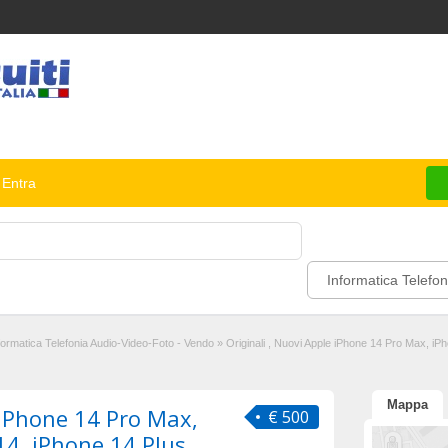
Entra
Informatica Telefon
formatica Telefonia Audio-Video-Foto - Vendo
»
Originali , Nuovi Apple iPhone 14 Pro Max, iP
Mappa
 iPhone 14 Pro Max,
€ 500
14, iPhone 14 Plus,