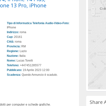
one 13 Pro, iPhone
Ci di
Tipo di Informatica Telefonia Audio-Video-Foto:
IPhone
Indirizzo:
roma
Cap:
20161
Città:
roma
Provincia:
RM
Regione:
Lazio
Nazione:
Italia
Nome:
Lucas Torelli
Telefono:
+447451285577
Pubblicato:
19 Aprile 2023 12:00
Scadenza:
Questo Annuncio è scaduto.
Share 
rodotti per computer e schede grafiche.