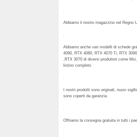
.
Abbiamo il nostro magazzino nel Regno U
.
Abbiamo anche vari modelli di schede g
4090, RTX 4080, RTX 4070 Ti, RTX 3090
,RTX 3070 di diversi produttori come Msi, 
listino completo
.
I nostri prodotti sono originali, nuovi sigi
sono coperti da garanzia.
.
Offriamo la consegna gratuita in tutti i 
.