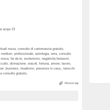
ne acqui 23
rituali rossa, consulto di cartomanzia gratuito,
a, medium, professionale, astrologia, nera, consulto
 rossa, fai da te, esoterismo, negatività,fantasmi,
cculto, divinazione, oracoli, fortuna, amore, lavoro,
affari ,business, ritualismo, presenze in casa,, tarocchi
ia consulto gratuito,
Nessun tag