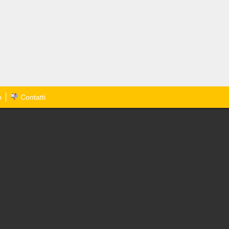
o
Contatti