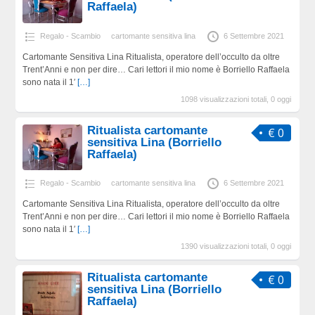
Raffaela)
Regalo - Scambio
cartomante sensitiva lina
6 Settembre 2021
Cartomante Sensitiva Lina Ritualista, operatore dell’occulto da oltre
Trent’Anni e non per dire… Cari lettori il mio nome è Borriello Raffaela
sono nata il 1′
[…]
1098 visualizzazioni totali, 0 oggi
Ritualista cartomante
€ 0
sensitiva Lina (Borriello
Raffaela)
Regalo - Scambio
cartomante sensitiva lina
6 Settembre 2021
Cartomante Sensitiva Lina Ritualista, operatore dell’occulto da oltre
Trent’Anni e non per dire… Cari lettori il mio nome è Borriello Raffaela
sono nata il 1′
[…]
1390 visualizzazioni totali, 0 oggi
Ritualista cartomante
€ 0
sensitiva Lina (Borriello
Raffaela)