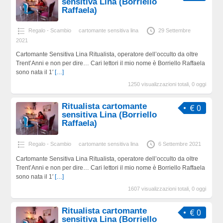
sensitiva Lina (Borriello
Raffaela)
Regalo - Scambio
cartomante sensitiva lina
29 Settembre
2021
Cartomante Sensitiva Lina Ritualista, operatore dell’occulto da oltre
Trent’Anni e non per dire… Cari lettori il mio nome è Borriello Raffaela
sono nata il 1′
[…]
1250 visualizzazioni totali, 0 oggi
Ritualista cartomante
€ 0
sensitiva Lina (Borriello
Raffaela)
Regalo - Scambio
cartomante sensitiva lina
6 Settembre 2021
Cartomante Sensitiva Lina Ritualista, operatore dell’occulto da oltre
Trent’Anni e non per dire… Cari lettori il mio nome è Borriello Raffaela
sono nata il 1′
[…]
1607 visualizzazioni totali, 0 oggi
Ritualista cartomante
€ 0
sensitiva Lina (Borriello