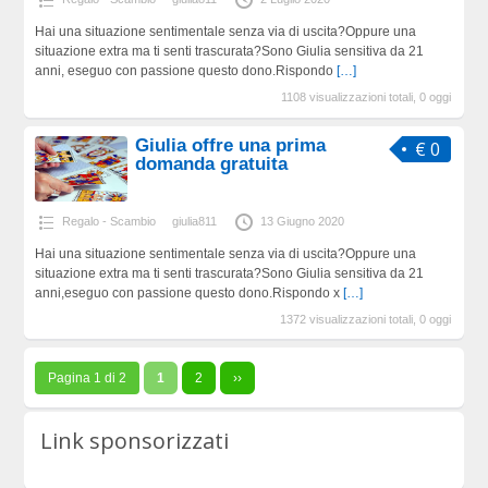
Hai una situazione sentimentale senza via di uscita?Oppure una
situazione extra ma ti senti trascurata?Sono Giulia sensitiva da 21
anni, eseguo con passione questo dono.Rispondo
[…]
1108 visualizzazioni totali, 0 oggi
Giulia offre una prima
€ 0
domanda gratuita
Regalo - Scambio
giulia811
13 Giugno 2020
Hai una situazione sentimentale senza via di uscita?Oppure una
situazione extra ma ti senti trascurata?Sono Giulia sensitiva da 21
anni,eseguo con passione questo dono.Rispondo x
[…]
1372 visualizzazioni totali, 0 oggi
Pagina 1 di 2
1
2
››
Link sponsorizzati