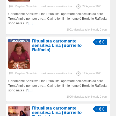
Regalo - Scambio
cartomante sensitiva lina
27 Agosto 2021
Cartomante Sensitiva Lina Ritualista, operatore dell’occulto da oltre
Trent’Anni e non per dire… Cari lettori il mio nome è Borriello Raffaela
sono nata il 1′
[…]
1001 visualizzazioni totali, 0 oggi
Ritualista cartomante
€ 0
sensitiva Lina (Borriello
Raffaela)
Regalo - Scambio
cartomante sensitiva lina
12 Agosto 2021
Cartomante Sensitiva Lina Ritualista, operatore dell’occulto da oltre
Trent’Anni e non per dire… Cari lettori il mio nome è Borriello Raffaela
sono nata il 1′
[…]
1006 visualizzazioni totali, 0 oggi
Ritualista cartomante
€ 0
sensitiva Lina (Borriello