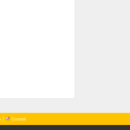
o
Contatti