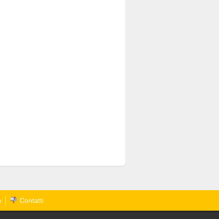
o
Contatti