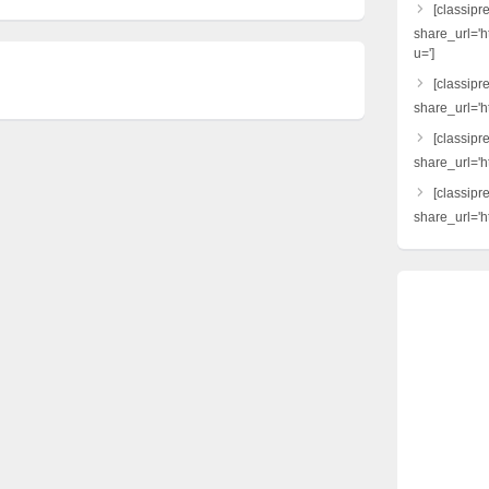
[classipr
share_url='h
u=']
[classipre
share_url='ht
[classipr
share_url='h
[classipr
share_url='ht