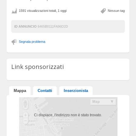
1591 visualizzazioni totali, 1 oggi
Nessun tag
ID ANNUNCIO
6465B0111FA96D2D
Segnala problema
Link sponsorizzati
Mappa
Contatti
Inserzionista
Ci dispiace, l'indirizzo non è stato trovato.