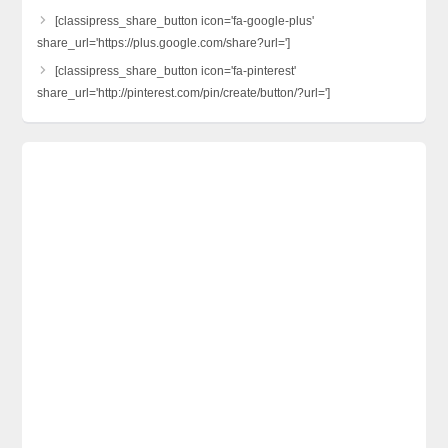
[classipress_share_button icon='fa-google-plus'
share_url='https://plus.google.com/share?url=']
[classipress_share_button icon='fa-pinterest'
share_url='http://pinterest.com/pin/create/button/?url=']