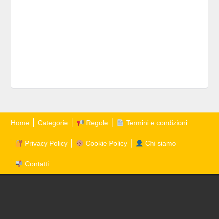
Home
Categorie
Regole
Termini e condizioni
Privacy Policy
Cookie Policy
Chi siamo
Contatti