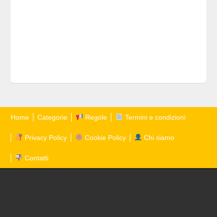
Home
Categorie
Regole
Termini e condizioni
Privacy Policy
Cookie Policy
Chi siamo
Contatti