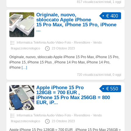
817 visualizzazioni totali, 1 oggi
Originale, nuovo,
€ 400
sbloccato Apple iPhone
15 Pro Max, iPhone 15 Pro, iPhone
...
Informatica Telefonia Audio-Video-Foto - Rivenditore - Vendo
Ilragazzotecnologico
23 Ottobre 2023
Originale, nuovo, sbloccato Apple iPhone 15 Pro Max, iPhone 15 Pro,
iPhone 15, iPhone 15 Plus , iPhone 14 Pro Max, iPhone 14 Pro,
iPhone
[…]
720 visualizzazioni totali, 0 oggi
Apple iPhone 15 Pro
€ 550
128GB = 700 EUR ,
iPhone 15 Pro Max 256GB = 800
EUR, iP...
Informatica Telefonia Audio-Video-Foto - Rivenditore - Vendo
Ilragazzotecnologico
23 Ottobre 2023
Apple iPhone 15 Pro 128GB = 700 EUR , iPhone 15 Pro Max 256GB =