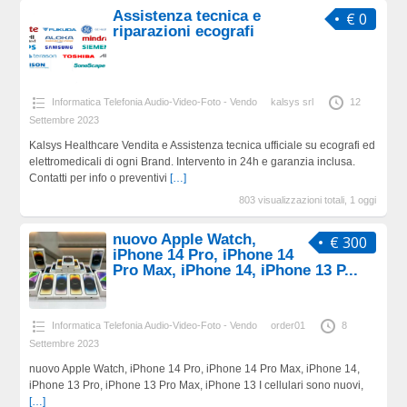
Assistenza tecnica e
€ 0
riparazioni ecografi
Informatica Telefonia Audio-Video-Foto - Vendo
kalsys srl
12
Settembre 2023
Kalsys Healthcare Vendita e Assistenza tecnica ufficiale su ecografi ed
elettromedicali di ogni Brand. Intervento in 24h e garanzia inclusa.
Contatti per info o preventivi
[…]
803 visualizzazioni totali, 1 oggi
nuovo Apple Watch,
€ 300
iPhone 14 Pro, iPhone 14
Pro Max, iPhone 14, iPhone 13 P...
Informatica Telefonia Audio-Video-Foto - Vendo
order01
8
Settembre 2023
nuovo Apple Watch, iPhone 14 Pro, iPhone 14 Pro Max, iPhone 14,
iPhone 13 Pro, iPhone 13 Pro Max, iPhone 13 I cellulari sono nuovi,
[…]