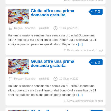
Giulia offre una prima
€ 0
domanda gratuita
Regalo - Scambio
giulia811
13 Giugno 2020
Hai una situazione sentimentale senza via di uscita?Oppure una
situazione extra ma ti senti trascurata?Sono Giulia sensitiva da 21
anni,eseguo con passione questo dono.Rispondo x
[…]
1129 visualizzazioni totali, 1 oggi
Giulia offre una prima
€ 0
domanda gratuita
Regalo - Scambio
giulia811
10 Giugno 2020
Hai una situazione sentimentale senza via di uscita?Oppure una
situazione extra ma ti senti trascurata?Sono Giulia sensitiva da 21
anni,eseguo con passione questo dono.Rispondo x
[…]
1173 visualizzazioni totali, 0 oggi