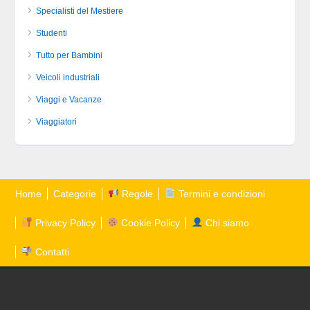
Specialisti del Mestiere
Studenti
Tutto per Bambini
Veicoli industriali
Viaggi e Vacanze
Viaggiatori
Home
Categorie
Regole
Termini e condizioni
Privacy Policy
Cookie Policy
Chi siamo
Contatti