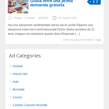
Giulia offre una prima
€ 0
domanda gratuita
Regalo - Scambio
giulia811
10 Giugno 2020
Hai una situazione sentimentale senza via di uscita?Oppure una
situazione extra ma ti senti trascurata?Sono Giulia sensitiva da 21
anni, eseguo con passione questo dono.Rispondo
[…]
1140 visualizzazioni totali, 0 oggi
Ad Categories
Animali
Articoli Vari
Auto
Biciclette
Caccia
Camper Caravan Roulotte