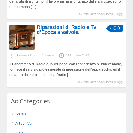
della vita di altri tempi, il lavoro mi ha allontanato dalle amicizie, sono
una persona
[…]
1360 visualizzazioni totali, 1 oggi
Riparazioni di Radio e Tv
€ 0
d’Epoca a valvole.
Lavoro - Offro
Osvaldo
11 Ottobre 2022
Il Laboratorio di Radio e Tv d’Epoca, con l’esperienza pluridecennale,
fornisce il servizio professionale di riparazione dell’apparecchio ed il
restauro del mobile della tua Radio
[…]
1055 visualizzazioni totali, 0 oggi
Ad Categories
Animali
Articoli Vari