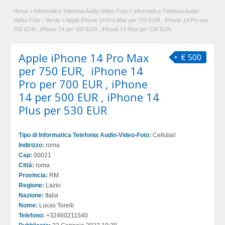
Home
»
Informatica Telefonia Audio-Video-Foto
»
Informatica Telefonia Audio-
Video-Foto - Vendo
»
Apple iPhone 14 Pro Max per 750 EUR, iPhone 14 Pro per
700 EUR , iPhone 14 per 500 EUR , iPhone 14 Plus per 530 EUR
Apple iPhone 14 Pro Max
€ 500
per 750 EUR, iPhone 14
Pro per 700 EUR , iPhone
14 per 500 EUR , iPhone 14
Plus per 530 EUR
Tipo di Informatica Telefonia Audio-Video-Foto:
Cellulari
Indirizzo:
roma
Cap:
00021
Città:
roma
Provincia:
RM
Regione:
Lazio
Nazione:
Italia
Nome:
Lucas Torelli
Telefono:
+32460211540